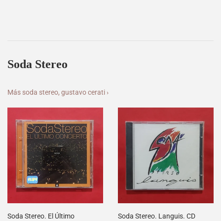
Soda Stereo
Más soda stereo, gustavo cerati ›
Soda Stereo. El Último
Soda Stereo. Languis. CD