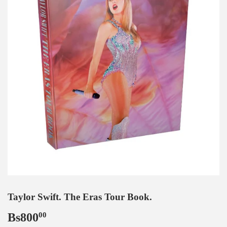
Taylor Swift. The Eras Tour Book.
Bs800
Bs800,00
00