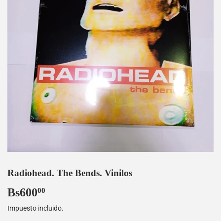
Radiohead. The Bends. Vinilos
Bs600
Bs600,00
00
Impuesto incluido.