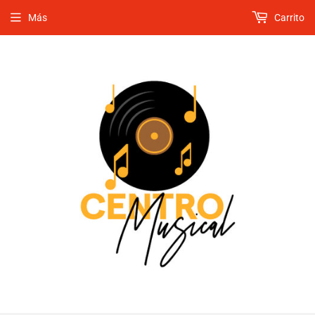
Más
Carrito