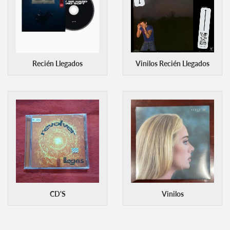
Recién Llegados
Vinilos Recién Llegados
CD'S
Vinilos