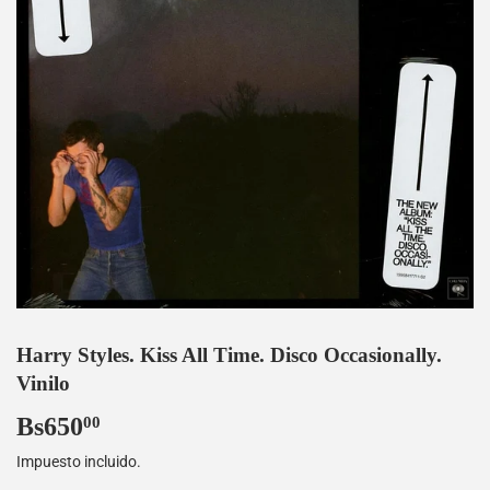
Harry Styles. Kiss All Time. Disco Occasionally.
Vinilo
Bs650
Bs650,00
00
Impuesto incluido.