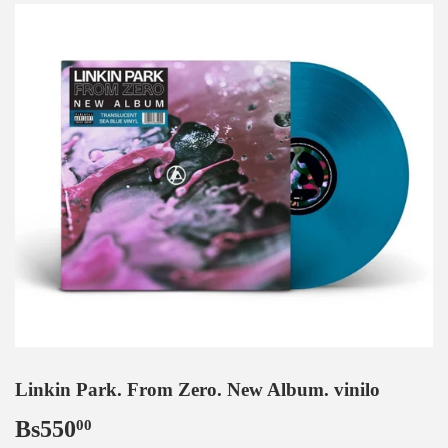
Linkin Park. From Zero. New Album. vinilo
Bs550
Bs550,00
00