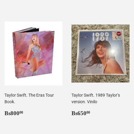
habitual
Taylor Swift. The Eras Tour
Taylor Swift. 1989 Taylor’s
Book.
version. Vinilo
Precio
Bs800,00
Precio
Bs650,00
Bs800
Bs650
00
00
habitual
habitual