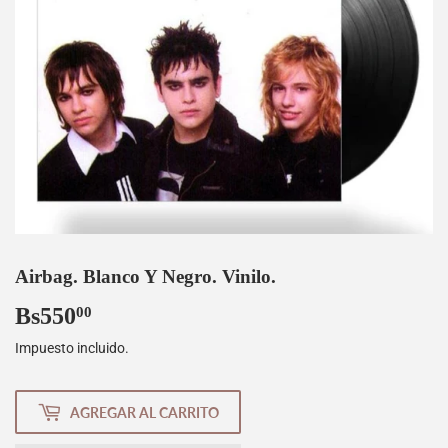
Airbag. Blanco Y Negro. Vinilo.
Bs550
Bs550,00
00
Impuesto incluido.
AGREGAR AL CARRITO