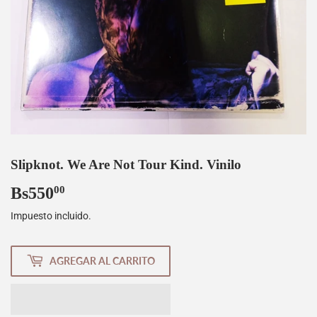
Slipknot. We Are Not Tour Kind. Vinilo
Bs550
Bs550,00
00
Impuesto incluido.
AGREGAR AL CARRITO