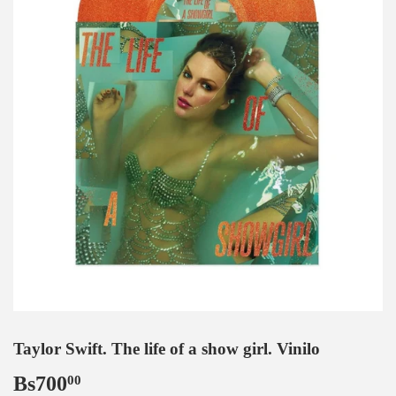
Taylor Swift. The life of a show girl. Vinilo
Bs700
Bs700,00
00