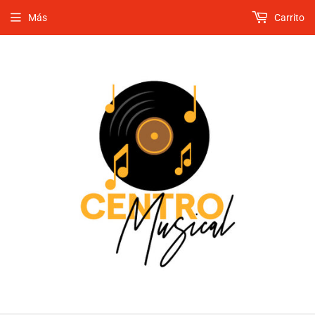
Más
Carrito