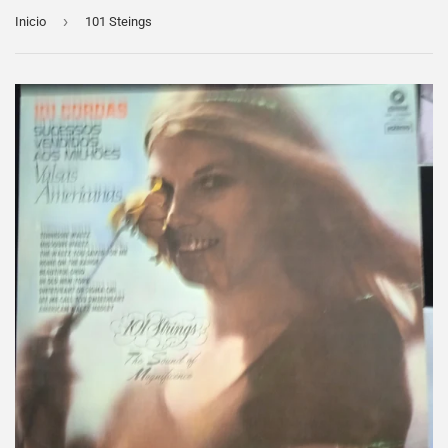
›
Inicio
101 Steings