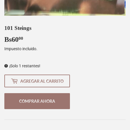
101 Steings
Bs60
Bs60,00
00
Impuesto incluido.
¡Solo 1 restantes!
AGREGAR AL CARRITO
COMPRAR AHORA