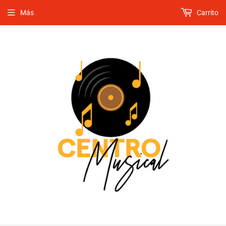
Más
Carrito