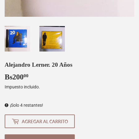
Alejandro Lerner. 20 Años
Bs200
Bs200,00
00
Impuesto incluido.
¡Solo 4 restantes!
AGREGAR AL CARRITO