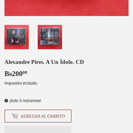
Alexandre Pires. A Un Ídolo. CD
Bs200
Bs200,00
00
Impuesto incluido.
¡Solo 3 restantes!
AGREGAR AL CARRITO