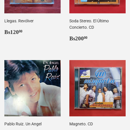
Llegas. Revólver
Soda Stereo. El Último
Concierto. CD
Precio
Bs120,00
Bs120
00
habitual
Precio
Bs200,00
Bs200
00
habitual
Pablo Ruiz. Un Angel
Magneto. CD