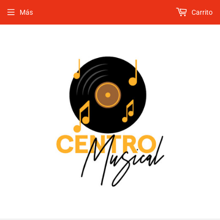
Más
Carrito