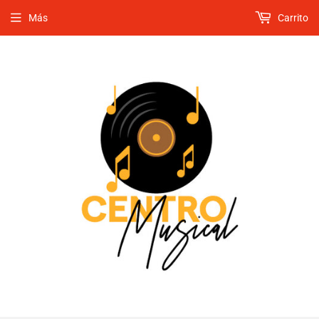
Más
Carrito