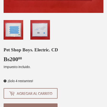
Pet Shop Boys. Electric. CD
Bs200
Bs200,00
00
Impuesto incluido.
¡Solo 4 restantes!
AGREGAR AL CARRITO