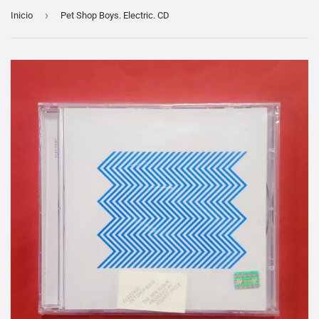
›
Inicio
Pet Shop Boys. Electric. CD