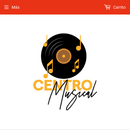
Más
Carrito