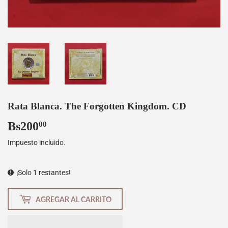
Rata Blanca. The Forgotten Kingdom. CD
Bs200
Bs200,00
00
Impuesto incluido.
¡Solo 1 restantes!
AGREGAR AL CARRITO