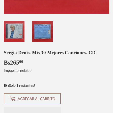
Sergio Denis. Mis 30 Mejores Canciones. CD
Bs265
Bs265,00
00
Impuesto incluido.
¡Solo 1 restantes!
AGREGAR AL CARRITO