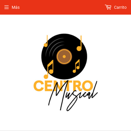
Más
Carrito